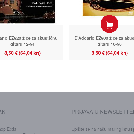
ario EZ920 žice za akustičnu
D'Addario EZ900 žice za akus
gitaru 12-54
gitaru 10-50
8,50 € (64,04 kn)
8,50 € (64,04 kn)
AKT
PRIJAVA U NEWSLETTE
hop Etida
Upišite se na našu mailing listu i