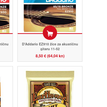
tičnu
D'Addario EZ910 žice za akustičnu
gitaru 11-52
8,50 € (64,04 kn)