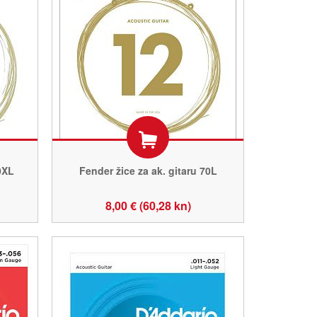
0XL
Fender žice za ak. gitaru 70L
8,00 € (60,28 kn)