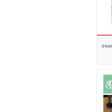
D'Adda