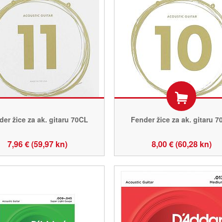
er žice za ak. gitaru 70CL
Fender žice za ak. gitaru 7
7,96 € (59,97 kn)
8,00 € (60,28 kn)