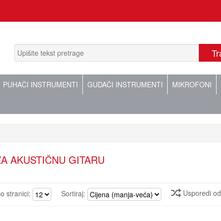
PUHAČI INSTRUMENTI
GUDAČI INSTRUMENTI
MIKROFONI
ZA AKUSTIČNU GITARU
Usporedi o
po stranici:
Sortiraj: