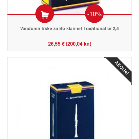
-10%
Vandoren trske za Bb klarinet Traditional br.2,5
26,55 € (200,04 kn)