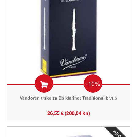
-10%
Vandoren trske za Bb klarinet Traditional br.1,5
26,55 € (200,04 kn)