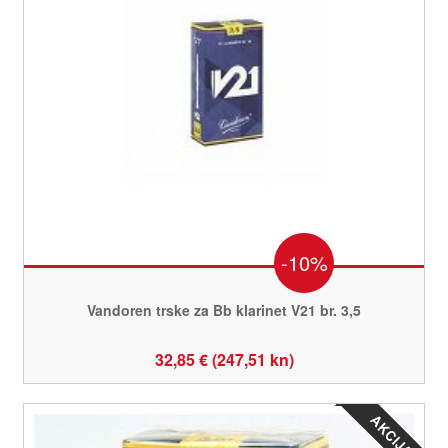
-10%
Vandoren trske za Bb klarinet V21 br. 3,5
32,85 € (247,51 kn)