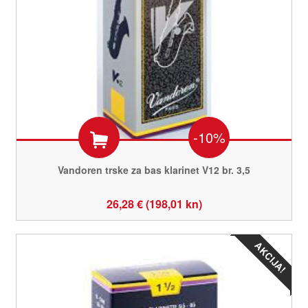
-10%
Vandoren trske za bas klarinet V12 br. 3,5
26,28 € (198,01 kn)