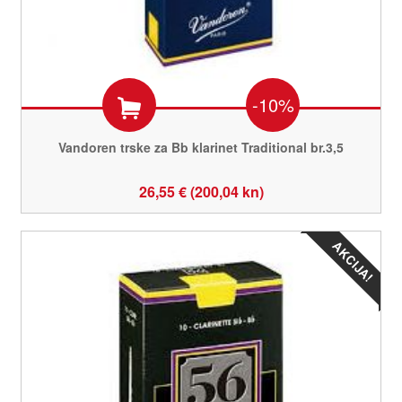
-10%
Vandoren trske za Bb klarinet Traditional br.3,5
26,55 € (200,04 kn)