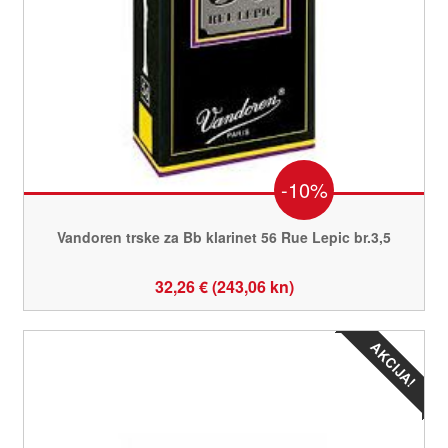
-10%
Vandoren trske za Bb klarinet 56 Rue Lepic br.3,5
32,26 € (243,06 kn)