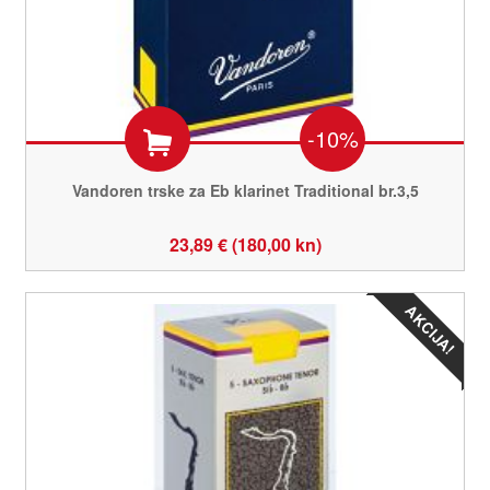
-10%
Vandoren trske za Eb klarinet Traditional br.3,5
23,89 € (180,00 kn)