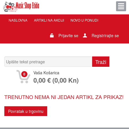
NASLOVNA
ARTIKLI NA AKCIJI
NOVO U PONUDI
Prijavite se
Registrirajte se
Vaša Košarica
0
0,00 € (0,00 Kn)
TRENUTNO NEMA NI JEDAN ARTIKL ZA PRIKAZ!
Povratak u trgovinu