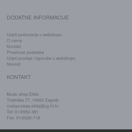
DODATNE INFORMACIJE
Uvjeti poslovanja u webshopu
O nama
Kontakt
Privatnost podataka
Uvjeti prodaje i isporuke u webshopu
Novosti
KONTAKT
Music shop Etida
Tratinska 77, 10000 Zagreb
maloprodaja.etida@zg.ht.hr
Tel: 01/6550-381
Fax: 01/6520-718