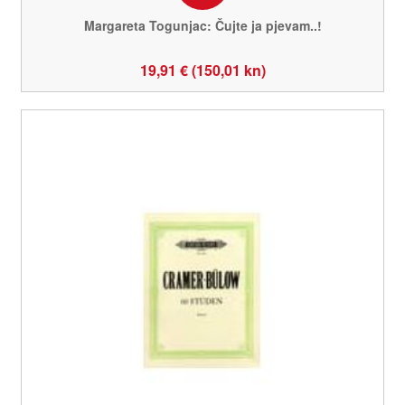
Margareta Togunjac: Čujte ja pjevam..!
19,91 € (150,01 kn)