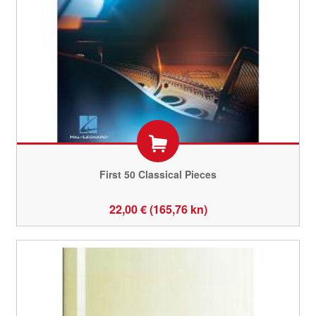
First 50 Classical Pieces
22,00 € (165,76 kn)