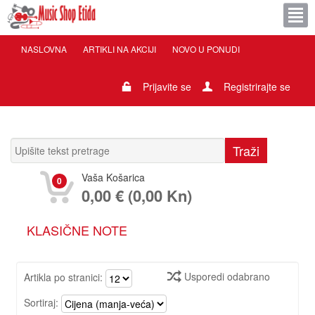
NASLOVNA
ARTIKLI NA AKCIJI
NOVO U PONUDI
Prijavite se
Registrirajte se
Vaša Košarica
0
0,00 € (0,00 Kn)
KLASIČNE NOTE
Usporedi odabrano
Artikla po stranici:
Sortiraj: