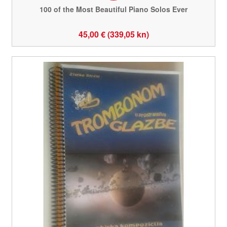
100 of the Most Beautiful Piano Solos Ever
45,00 € (339,05 kn)