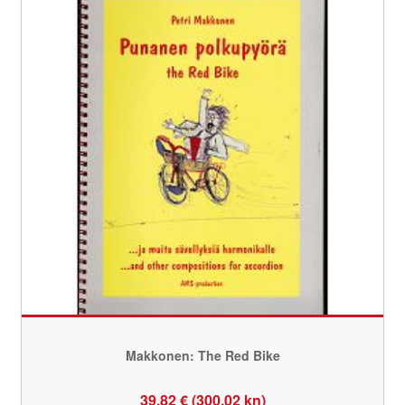
Makkonen: The Red Bike
39,82 € (300,02 kn)