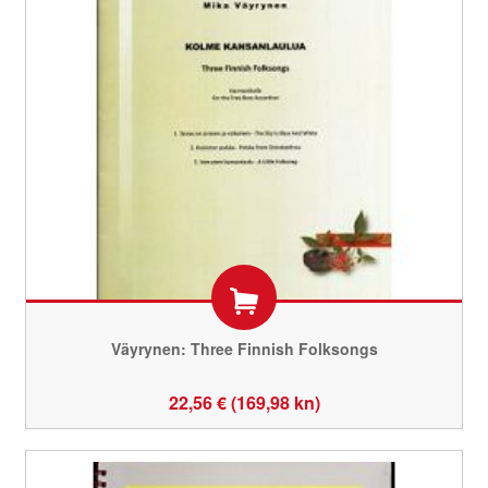
Väyrynen: Three Finnish Folksongs
22,56 € (169,98 kn)