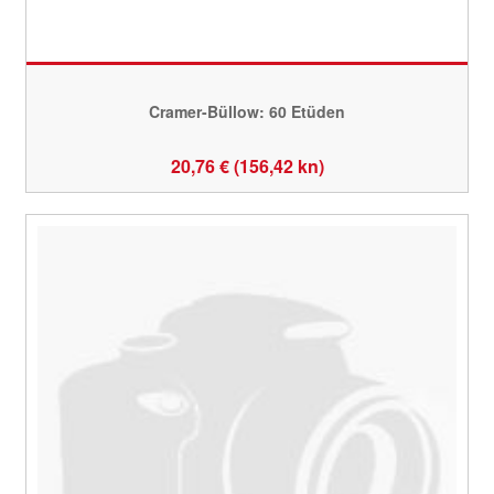
Cramer-Büllow: 60 Etüden
20,76 € (156,42 kn)