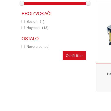
PROIZVOĐAČI
Boston
(1)
Hayman
(13)
OSTALO
Novo u ponudi
Obriši filter
H