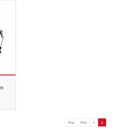
WH
Prvi
Prvi
1
2