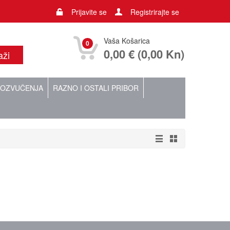
Prijavite se
Registrirajte se
Vaša Košarica
0
0,00 € (0,00 Kn)
OZVUČENJA
RAZNO I OSTALI PRIBOR