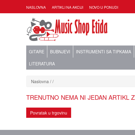
NASLOVNA
ARTIKLI NA AKCIJI
NOVO U PONUDI
GITARE
BUBNJEVI
INSTRUMENTI SA TIPKAMA
LITERATURA
Naslovna
TRENUTNO NEMA NI JEDAN ARTIKL Z
Povratak u trgovinu