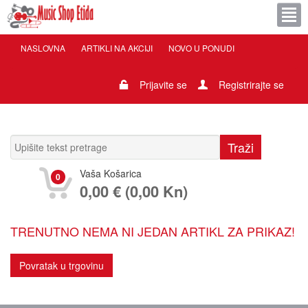
NASLOVNA
ARTIKLI NA AKCIJI
NOVO U PONUDI
Prijavite se
Registrirajte se
Vaša Košarica
0
0,00 € (0,00 Kn)
TRENUTNO NEMA NI JEDAN ARTIKL ZA PRIKAZ!
Povratak u trgovinu