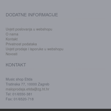
DODATNE INFORMACIJE
Uvjeti poslovanja u webshopu
O nama
Kontakt
Privatnost podataka
Uvjeti prodaje i isporuke u webshopu
Novosti
KONTAKT
Music shop Etida
Tratinska 77, 10000 Zagreb
maloprodaja.etida@zg.ht.hr
Tel: 01/6550-381
Fax: 01/6520-718