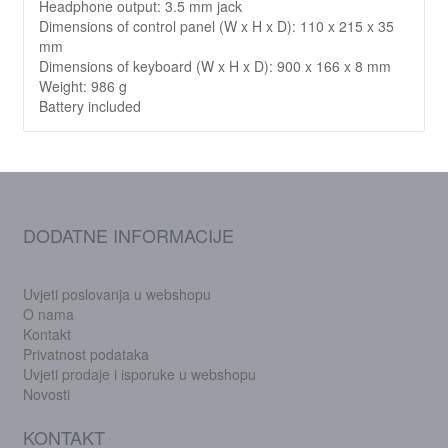
Headphone output: 3.5 mm jack
Dimensions of control panel (W x H x D): 110 x 215 x 35
mm
Dimensions of keyboard (W x H x D): 900 x 166 x 8 mm
Weight: 986 g
Battery included
DODATNE INFORMACIJE
Uvjeti poslovanja u webshopu
O nama
Kontakt
Privatnost podataka
Uvjeti prodaje i isporuke u webshopu
Novosti
KONTAKT