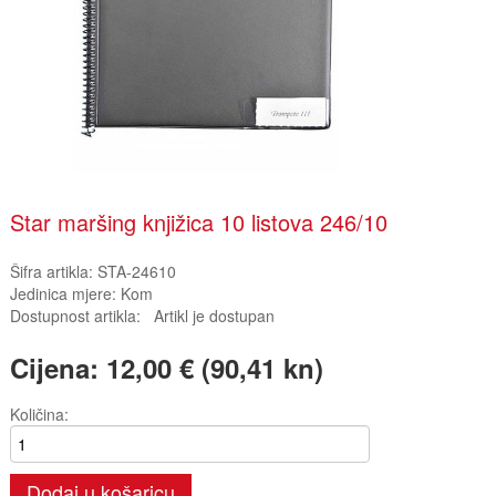
Star maršing knjižica 10 listova 246/10
Šifra artikla:
STA-24610
Jedinica mjere:
Kom
Dostupnost artikla:
Artikl je dostupan
Cijena:
12,00 € (90,41 kn)
Količina:
Dodaj u košaricu