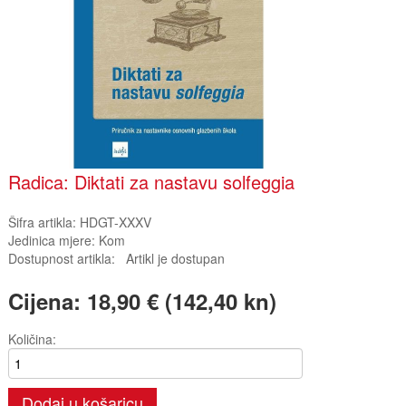
Radica: Diktati za nastavu solfeggia
Šifra artikla:
HDGT-XXXV
Jedinica mjere:
Kom
Dostupnost artikla:
Artikl je dostupan
Cijena:
18,90 € (142,40 kn)
Količina:
Dodaj u košaricu