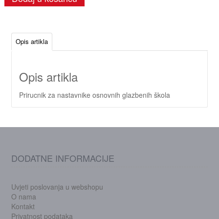
Opis artikla
Opis artikla
Prirucnik za nastavnike osnovnih glazbenih škola
DODATNE INFORMACIJE
Uvjeti poslovanja u webshopu
O nama
Kontakt
Privatnost podataka