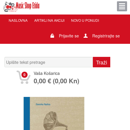
NASLOVNA
ARTIKLI NA AKCIJI
NOVO U PONUDI
Prijavite se
Registrirajte se
Vaša Košarica
0
0,00 € (0,00 Kn)