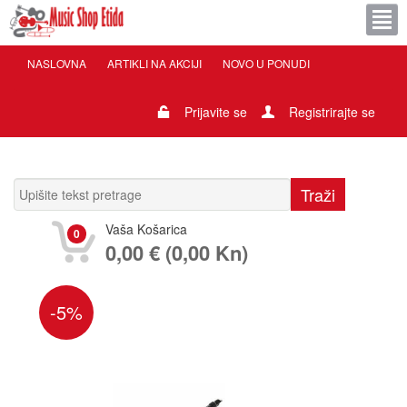
NASLOVNA
ARTIKLI NA AKCIJI
NOVO U PONUDI
Prijavite se
Registrirajte se
Vaša Košarica
0
0,00 € (0,00 Kn)
-5%