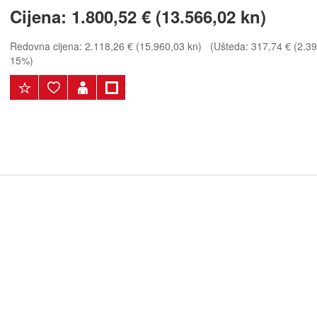
Cijena:
1.800,52 € (13.566,02 kn)
Redovna cijena:
2.118,26 € (15.960,03 kn)
(Ušteda: 317,74 € (2.394
15%)