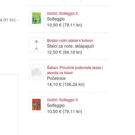
Golčić: Solfeggio 2
Solfeggio
,01 kn) -
10,50 € (79,11 kn)
Boston notni stalak s torbom
Stalci za note, sklapajući
12,50 € (94,18 kn)
Šaban: Priručnik prstometa skala i
akorda za klavir
Početnice
14,10 € (106,24 kn)
Golčić: Solfeggio 3
Solfeggio
10,50 € (79,11 kn)