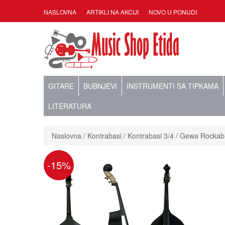
NASLOVNA
ARTIKLI NA AKCIJI
NOVO U PONUDI
GITARE
BUBNJEVI
INSTRUMENTI SA TIPKAMA
LITERATURA
Naslovna
Kontrabasi
Kontrabasi 3/4
Gewa Rockabil
-15%