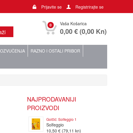
Prijavite se
Registrirajte se
Vaša Košarica
0
0,00 € (0,00 Kn)
OZVUČENJA
RAZNO I OSTALI PRIBOR
NAJPRODAVANIJI
PROIZVODI
Golčić: Solfeggio 1
Solfeggio
10,50 € (79,11 kn)