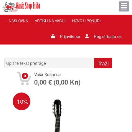
NASLOVNA
ARTIKLI NA AKCIJI
NOVO U PONUDI
Prijavite se
Registrirajte se
Vaša Košarica
0
0,00 € (0,00 Kn)
-10%