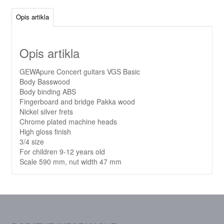
Opis artikla
Opis artikla
GEWApure Concert guitars VGS Basic
Body Basswood
Body binding ABS
Fingerboard and bridge Pakka wood
Nickel silver frets
Chrome plated machine heads
High gloss finish
3/4 size
For children 9-12 years old
Scale 590 mm, nut width 47 mm