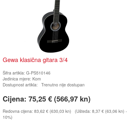
Gewa klasična gitara 3/4
Šifra artikla:
G-PS510146
Jedinica mjere:
Kom
Dostupnost artikla:
Trenutno nije dostupan
Cijena:
75,25 € (566,97 kn)
Redovna cijena:
83,62 € (630,03 kn)
(Ušteda: 8,37 € (63,06 kn) -
10%)