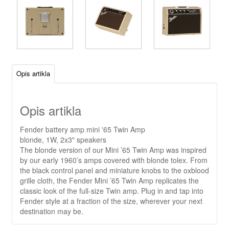
Opis artikla
Opis artikla
Fender battery amp mini '65 Twin Amp
blonde, 1W, 2x3" speakers
The blonde version of our Mini ’65 Twin Amp was inspired
by our early 1960’s amps covered with blonde tolex. From
the black control panel and miniature knobs to the oxblood
grille cloth, the Fender Mini ’65 Twin Amp replicates the
classic look of the full-size Twin amp. Plug in and tap into
Fender style at a fraction of the size, wherever your next
destination may be.