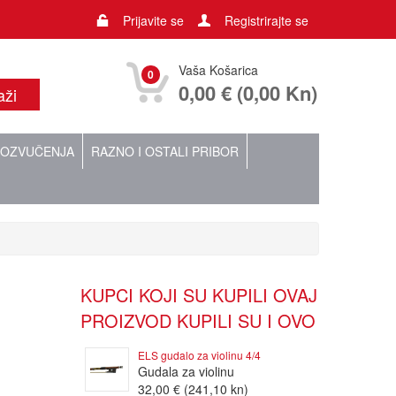
Prijavite se
Registrirajte se
Vaša Košarica
0
0,00 € (0,00 Kn)
OZVUČENJA
RAZNO I OSTALI PRIBOR
KUPCI KOJI SU KUPILI OVAJ
PROIZVOD KUPILI SU I OVO
ELS gudalo za violinu 4/4
Gudala za violinu
32,00 € (241,10 kn)