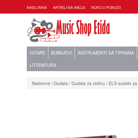
NASLOVNA
ARTIKLI NA AKCIJI
NOVO U PONUDI
GITARE
BUBNJEVI
INSTRUMENTI SA TIPKAMA
LITERATURA
Naslovna
Gudala
Gudala za violinu
ELS gudalo za 