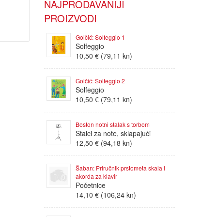
NAJPRODAVANIJI
PROIZVODI
Golčić: Solfeggio 1
Solfeggio
10,50 € (79,11 kn)
Golčić: Solfeggio 2
Solfeggio
10,50 € (79,11 kn)
Boston notni stalak s torbom
Stalci za note, sklapajući
12,50 € (94,18 kn)
Šaban: Priručnik prstometa skala i
akorda za klavir
Početnice
14,10 € (106,24 kn)