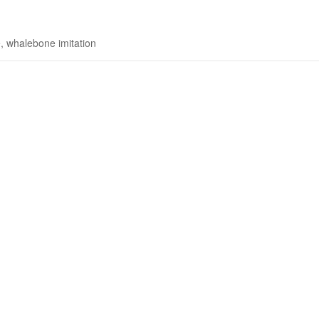
e, whalebone imitation