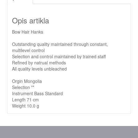
Opis artikla
Bow Hair Hanks
Outstanding quality maintained through constant,
multilevel control
Selection and control maintained by trained staff
Refined by natrual methods
All quality levels unbleached
Orgin Mongolia
Selection **
Instrument Bass Standard
Length 71 cm
Weight 10.0 g