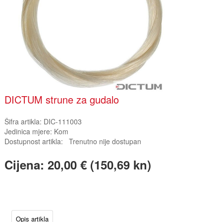
DICTUM strune za gudalo
Šifra artikla:
DIC-111003
Jedinica mjere:
Kom
Dostupnost artikla:
Trenutno nije dostupan
Cijena:
20,00 € (150,69 kn)
Opis artikla