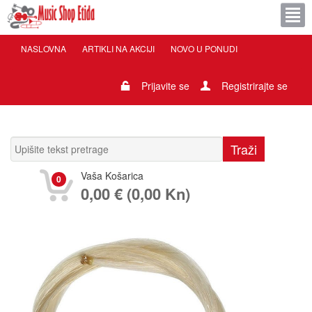
NASLOVNA
ARTIKLI NA AKCIJI
NOVO U PONUDI
Prijavite se
Registrirajte se
Vaša Košarica
0
0,00 € (0,00 Kn)