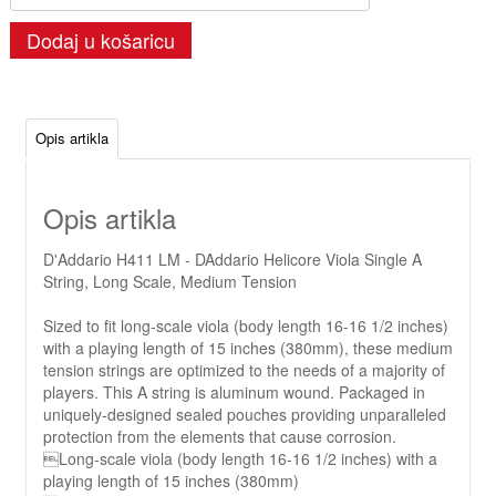
Dodaj u košaricu
Opis artikla
Opis artikla
D'Addario H411 LM - DAddario Helicore Viola Single A
String, Long Scale, Medium Tension
Sized to fit long-scale viola (body length 16-16 1/2 inches)
with a playing length of 15 inches (380mm), these medium
tension strings are optimized to the needs of a majority of
players. This A string is aluminum wound. Packaged in
uniquely-designed sealed pouches providing unparalleled
protection from the elements that cause corrosion.
Long-scale viola (body length 16-16 1/2 inches) with a
playing length of 15 inches (380mm)