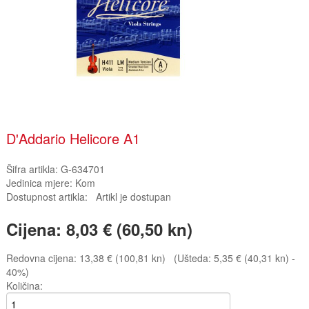
D'Addario Helicore A1
Šifra artikla:
G-634701
Jedinica mjere:
Kom
Dostupnost artikla:
Artikl je dostupan
Cijena:
8,03 € (60,50 kn)
Redovna cijena:
13,38 € (100,81 kn)
(Ušteda: 5,35 € (40,31 kn) -
40%)
Količina: