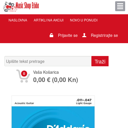
NASLOVNA
ARTIKLI NA AKCIJI
NOVO U PONUDI
Prijavite se
Registrirajte se
Vaša Košarica
0
0,00 € (0,00 Kn)