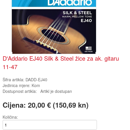
D'Addario EJ40 Silk & Steel žice za ak. gitaru
11-47
Šifra artikla:
DADD-EJ40
Jedinica mjere:
Kom
Dostupnost artikla:
Artikl je dostupan
Cijena:
20,00 € (150,69 kn)
Količina: