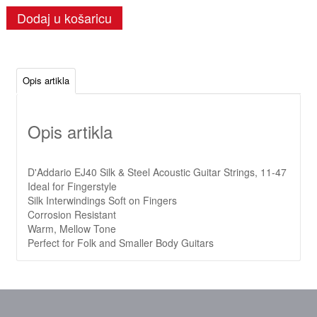
Dodaj u košaricu
Opis artikla
Opis artikla
D'Addario EJ40 Silk & Steel Acoustic Guitar Strings, 11-47
Ideal for Fingerstyle
Silk Interwindings Soft on Fingers
Corrosion Resistant
Warm, Mellow Tone
Perfect for Folk and Smaller Body Guitars