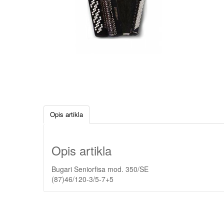
Opis artikla
Opis artikla
Bugari Seniorfisa mod. 350/SE
(87)46/120-3/5-7+5