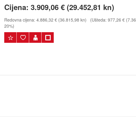
Cijena:
3.909,06 € (29.452,81 kn)
Redovna cijena:
4.886,32 € (36.815,98 kn)
(Ušteda: 977,26 € (7.363
20%)