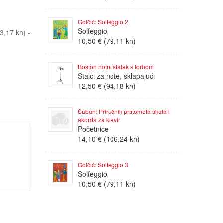
Golčić: Solfeggio 2
Solfeggio
,17 kn) -
10,50 € (79,11 kn)
Boston notni stalak s torbom
Stalci za note, sklapajući
12,50 € (94,18 kn)
Šaban: Priručnik prstometa skala i
akorda za klavir
Početnice
14,10 € (106,24 kn)
Golčić: Solfeggio 3
Solfeggio
10,50 € (79,11 kn)