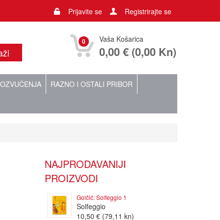
Prijavite se
Registrirajte se
Vaša Košarica
0
0,00 € (0,00 Kn)
OZVUČENJA
RAZNO I OSTALI PRIBOR
NAJPRODAVANIJI
PROIZVODI
Golčić: Solfeggio 1
Solfeggio
10,50 € (79,11 kn)