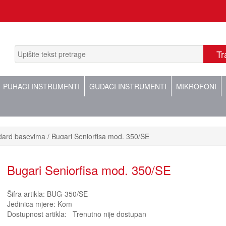
PUHAČI INSTRUMENTI
GUDAČI INSTRUMENTI
MIKROFONI
dard basevima
Bugari Seniorfisa mod. 350/SE
Bugari Seniorfisa mod. 350/SE
Šifra artikla:
BUG-350/SE
Jedinica mjere:
Kom
Dostupnost artikla:
Trenutno nije dostupan