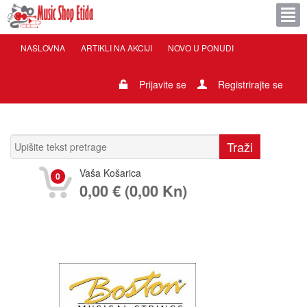
NASLOVNA
ARTIKLI NA AKCIJI
NOVO U PONUDI
Prijavite se
Registrirajte se
Vaša Košarica
0
0,00 € (0,00 Kn)