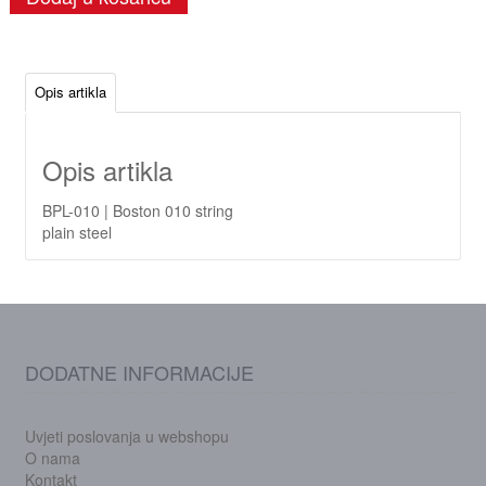
Opis artikla
Opis artikla
BPL-010 | Boston 010 string
plain steel
DODATNE INFORMACIJE
Uvjeti poslovanja u webshopu
O nama
Kontakt