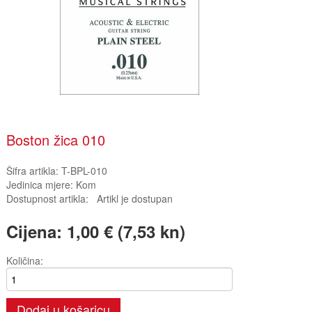
Boston žica 010
Šifra artikla:
T-BPL-010
Jedinica mjere:
Kom
Dostupnost artikla:
Artikl je dostupan
Cijena:
1,00 € (7,53 kn)
Količina:
Dodaj u košaricu