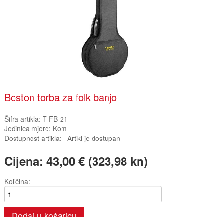
Boston torba za folk banjo
Šifra artikla:
T-FB-21
Jedinica mjere:
Kom
Dostupnost artikla:
Artikl je dostupan
Cijena:
43,00 € (323,98 kn)
Količina:
Dodaj u košaricu