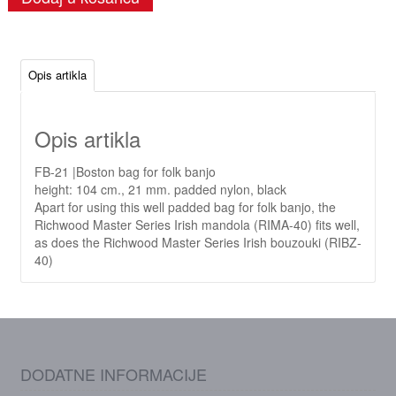
Opis artikla
Opis artikla
FB-21 |Boston bag for folk banjo
height: 104 cm., 21 mm. padded nylon, black
Apart for using this well padded bag for folk banjo, the
Richwood Master Series Irish mandola (RIMA-40) fits well,
as does the Richwood Master Series Irish bouzouki (RIBZ-
40)
DODATNE INFORMACIJE