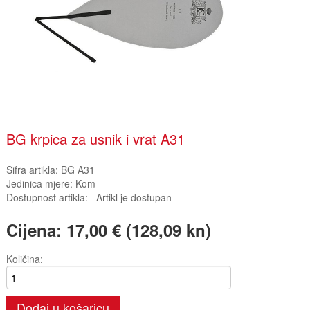
BG krpica za usnik i vrat A31
Šifra artikla:
BG A31
Jedinica mjere:
Kom
Dostupnost artikla:
Artikl je dostupan
Cijena:
17,00 € (128,09 kn)
Količina:
Dodaj u košaricu