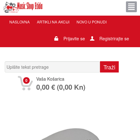
NASLOVNA
ARTIKLI NA AKCIJI
NOVO U PONUDI
Prijavite se
Registrirajte se
Vaša Košarica
0
0,00 € (0,00 Kn)