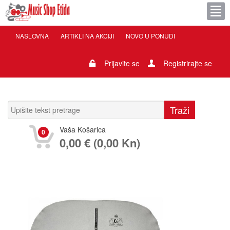
NASLOVNA
ARTIKLI NA AKCIJI
NOVO U PONUDI
Prijavite se
Registrirajte se
Vaša Košarica
0
0,00 € (0,00 Kn)