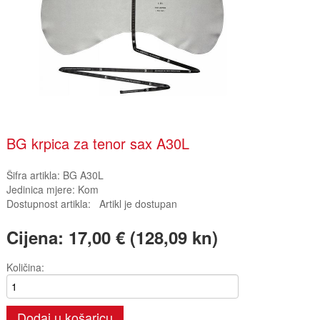
BG krpica za tenor sax A30L
Šifra artikla:
BG A30L
Jedinica mjere:
Kom
Dostupnost artikla:
Artikl je dostupan
Cijena:
17,00 € (128,09 kn)
Količina:
Dodaj u košaricu