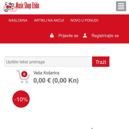
NASLOVNA
ARTIKLI NA AKCIJI
NOVO U PONUDI
Prijavite se
Registrirajte se
Vaša Košarica
0
0,00 € (0,00 Kn)
-10%