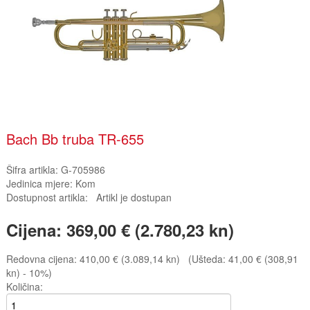
Bach Bb truba TR-655
Šifra artikla:
G-705986
Jedinica mjere:
Kom
Dostupnost artikla:
Artikl je dostupan
Cijena:
369,00 € (2.780,23 kn)
Redovna cijena:
410,00 € (3.089,14 kn)
(Ušteda: 41,00 € (308,91
kn) - 10%)
Količina: