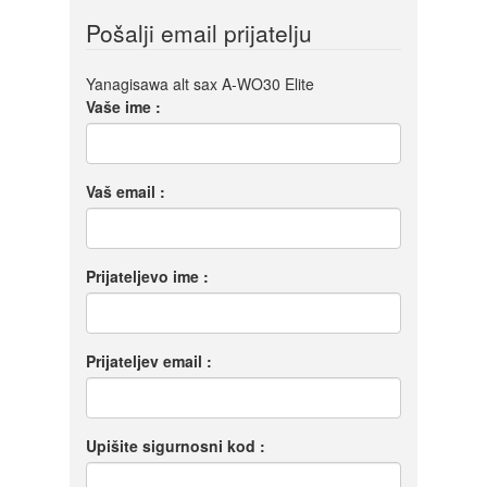
Pošalji email prijatelju
Yanagisawa alt sax A-WO30 Elite
Vaše ime :
Vaš email :
Prijateljevo ime :
Prijateljev email :
Upišite sigurnosni kod :