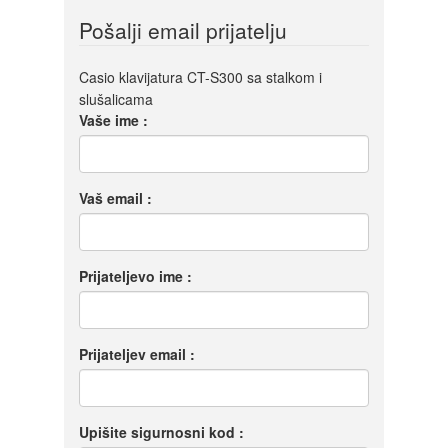
Pošalji email prijatelju
Casio klavijatura CT-S300 sa stalkom i
slušalicama
Vaše ime :
Vaš email :
Prijateljevo ime :
Prijateljev email :
Upišite sigurnosni kod :