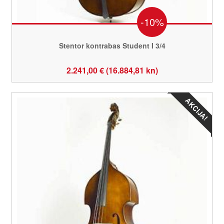
-10%
Stentor kontrabas Student I 3/4
2.241,00 € (16.884,81 kn)