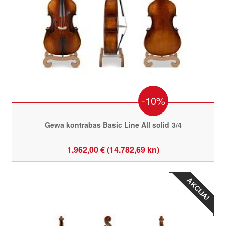
-10%
Gewa kontrabas Basic Line All solid 3/4
1.962,00 € (14.782,69 kn)