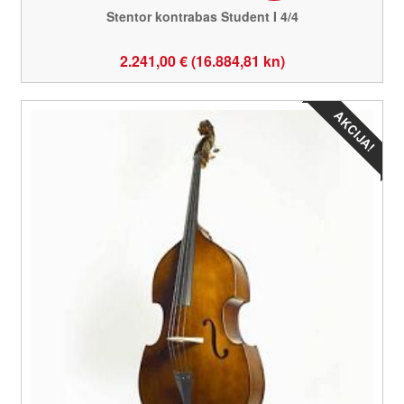
Stentor kontrabas Student I 4/4
2.241,00 € (16.884,81 kn)