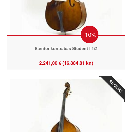
-10%
Stentor kontrabas Student I 1/2
2.241,00 € (16.884,81 kn)