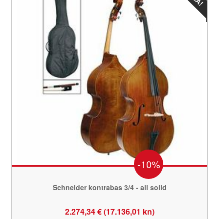
-10%
Schneider kontrabas 3/4 - all solid
2.274,34 € (17.136,01 kn)