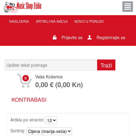
NASLOVNA
ARTIKLI NA AKCIJI
NOVO U PONUDI
Prijavite se
Registrirajte se
Vaša Košarica
0
0,00 € (0,00 Kn)
KONTRABASI
Artikla po stranici:
Sortiraj: