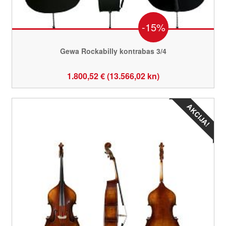
-15%
Gewa Rockabilly kontrabas 3/4
1.800,52 € (13.566,02 kn)