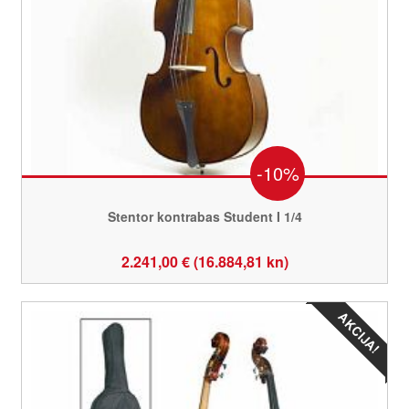
-10%
Stentor kontrabas Student I 1/4
2.241,00 € (16.884,81 kn)