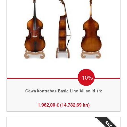
-10%
Gewa kontrabas Basic Line All solid 1/2
1.962,00 € (14.782,69 kn)