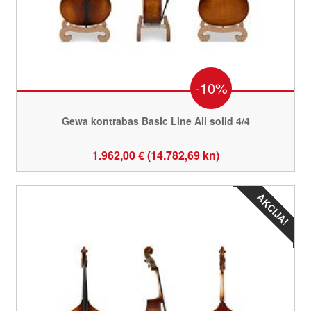
-10%
Gewa kontrabas Basic Line All solid 4/4
1.962,00 € (14.782,69 kn)