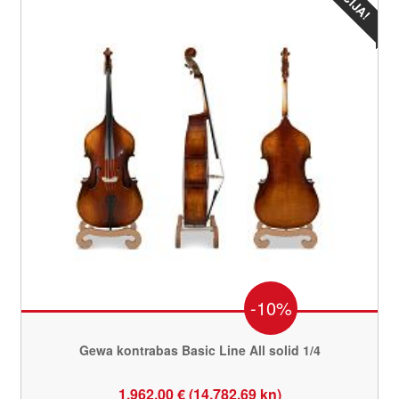
-10%
Gewa kontrabas Basic Line All solid 1/4
1.962,00 € (14.782,69 kn)