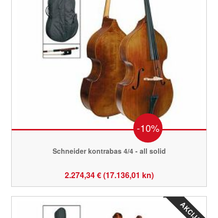
-10%
Schneider kontrabas 4/4 - all solid
2.274,34 € (17.136,01 kn)