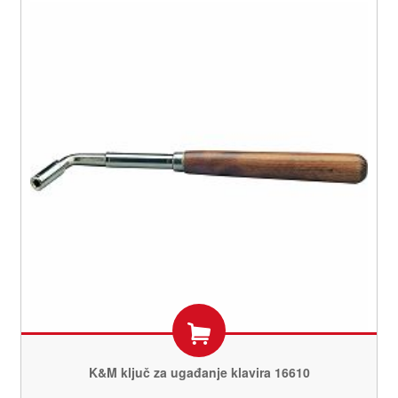
K&M ključ za ugađanje klavira 16610