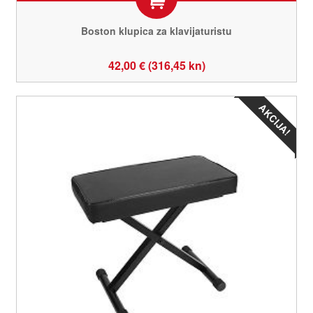
Boston klupica za klavijaturistu
42,00 € (316,45 kn)