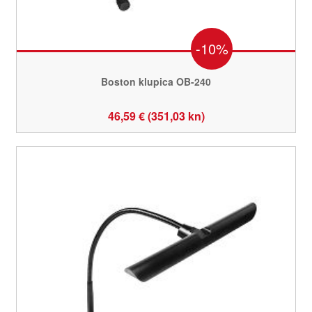
-10%
Boston klupica OB-240
46,59 € (351,03 kn)