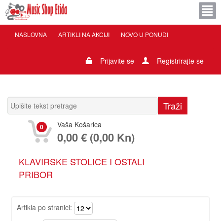
NASLOVNA
ARTIKLI NA AKCIJI
NOVO U PONUDI
Prijavite se
Registrirajte se
Vaša Košarica
0
0,00 € (0,00 Kn)
KLAVIRSKE STOLICE I OSTALI
PRIBOR
Artikla po stranici: