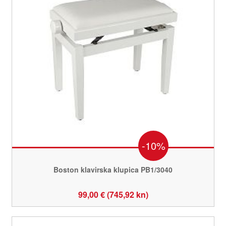
-10%
Boston klavirska klupica PB1/3040
99,00 € (745,92 kn)