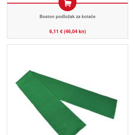
Boston podložak za kotače
6,11 € (46,04 kn)