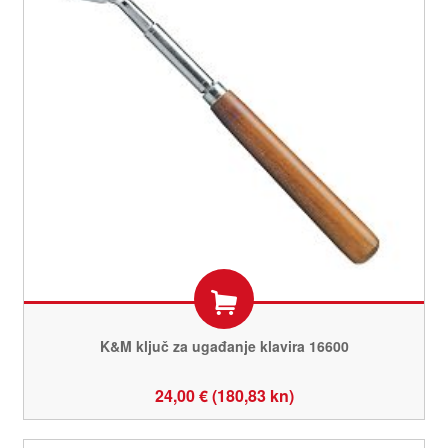
K&M ključ za ugađanje klavira 16600
24,00 € (180,83 kn)